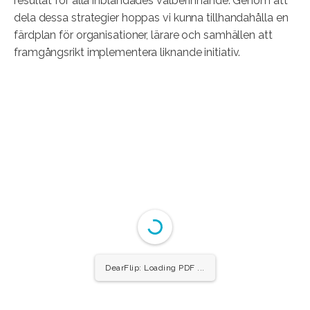
resultat för alla inblandades välbefinnande. Genom att
dela dessa strategier hoppas vi kunna tillhandahålla en
färdplan för organisationer, lärare och samhällen att
framgångsrikt implementera liknande initiativ.
DearFlip: Loading PDF ...