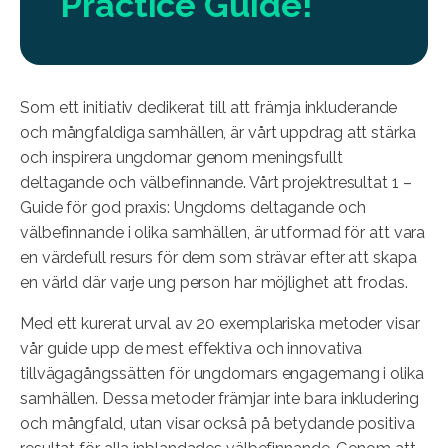
Practice Guide!
Som ett initiativ dedikerat till att främja inkluderande
och mångfaldiga samhällen, är vårt uppdrag att stärka
och inspirera ungdomar genom meningsfullt
deltagande och välbefinnande. Vårt projektresultat 1 –
Guide för god praxis: Ungdoms deltagande och
välbefinnande i olika samhällen, är utformad för att vara
en värdefull resurs för dem som strävar efter att skapa
en värld där varje ung person har möjlighet att frodas.
Med ett kurerat urval av 20 exemplariska metoder visar
vår guide upp de mest effektiva och innovativa
tillvägagångssätten för ungdomars engagemang i olika
samhällen. Dessa metoder främjar inte bara inkludering
och mångfald, utan visar också på betydande positiva