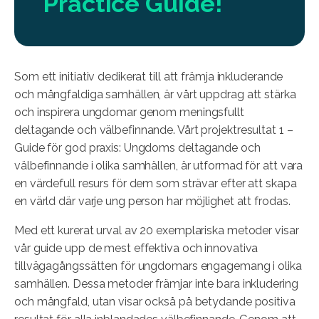
Practice Guide!
Som ett initiativ dedikerat till att främja inkluderande
och mångfaldiga samhällen, är vårt uppdrag att stärka
och inspirera ungdomar genom meningsfullt
deltagande och välbefinnande. Vårt projektresultat 1 –
Guide för god praxis: Ungdoms deltagande och
välbefinnande i olika samhällen, är utformad för att vara
en värdefull resurs för dem som strävar efter att skapa
en värld där varje ung person har möjlighet att frodas.
Med ett kurerat urval av 20 exemplariska metoder visar
vår guide upp de mest effektiva och innovativa
tillvägagångssätten för ungdomars engagemang i olika
samhällen. Dessa metoder främjar inte bara inkludering
och mångfald, utan visar också på betydande positiva