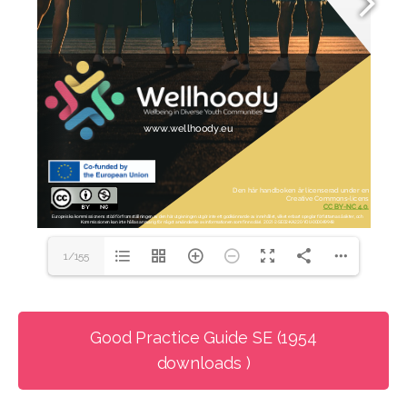
1/155
Good Practice Guide SE (1954
downloads )