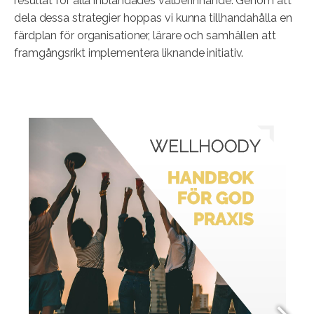
resultat för alla inblandades välbefinnande. Genom att
dela dessa strategier hoppas vi kunna tillhandahålla en
färdplan för organisationer, lärare och samhällen att
framgångsrikt implementera liknande initiativ.