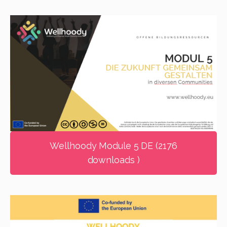
Wellhoody Module 5 DE (2176
downloads )