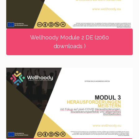
Wellhoody Module 2 DE (2060
downloads )