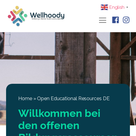
English
▼
Home
»
Open Educational Resources DE
Willkommen bei
den offenen