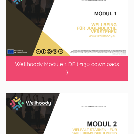
Wellhoody Module 1 DE (2130 downloads
)