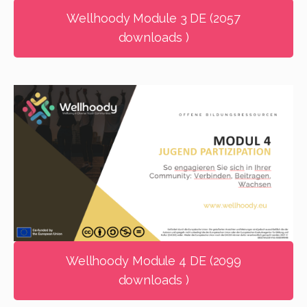
Wellhoody Module 3 DE (2057
downloads )
Wellhoody Module 4 DE (2099
downloads )