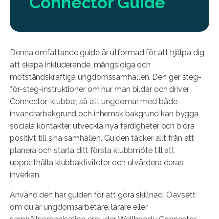
Connector Guide
Denna omfattande guide är utformad för att hjälpa dig
att skapa inkluderande, mångsidiga och
motståndskraftiga ungdomssamhällen. Den ger steg-
för-steg-instruktioner om hur man bildar och driver
Connector-klubbar, så att ungdomar med både
invandrarbakgrund och inhemsk bakgrund kan bygga
sociala kontakter, utveckla nya färdigheter och bidra
positivt till sina samhällen. Guiden täcker allt från att
planera och starta ditt första klubbmöte till att
upprätthålla klubbaktiviteter och utvärdera deras
inverkan.
Använd den här guiden för att göra skillnad! Oavsett
om du är ungdomsarbetare, lärare eller