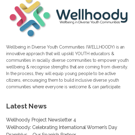
Wellbeing in Diverse Youth Communities (WELLHOODY) is an
innovative approach that will upskill YOUTH educators &
communities in racially diverse communities to empower youth
wellbeing & recognise strengths that are coming from diversity.
In the process, they will equip young people to be active
citizens, encouraging them to build inclusive diverse youth
communities where everyone is welcome & can participate.
Latest News
Wellhoody Project Newsletter 4
Wellhoody: Celebrating International Women’s Day
Dramblys – Our Spanish Partner