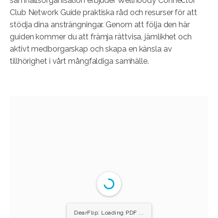
samhällsorganisation erbjuder Wellhoody Connector
Club Network Guide praktiska råd och resurser för att
stödja dina ansträngningar. Genom att följa den här
guiden kommer du att främja rättvisa, jämlikhet och
aktivt medborgarskap och skapa en känsla av
tillhörighet i vårt mångfaldiga samhälle.
DearFlip: Loading PDF ...