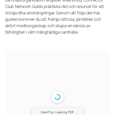
samhällsorganisation erbjuder Wellhoody Connector
Club Network Guide praktiska råd och resurser för att
stödja dina ansträngningar. Genom att följa den här
guiden kommer du att främja rättvisa, jämlikhet och
aktivt medborgarskap och skapa en känsla av
tillhörighet i vårt mångfaldiga samhälle.
DearFlip: Loading PDF