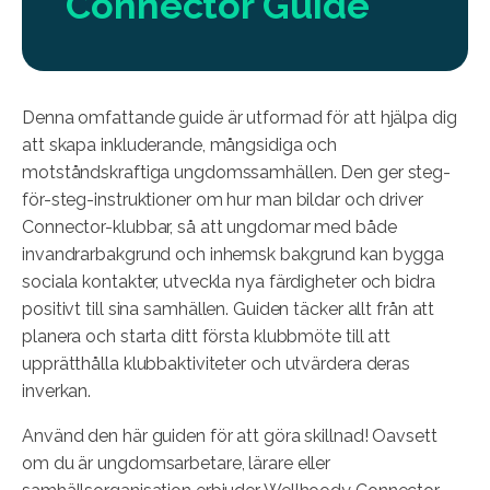
Connector Guide
Denna omfattande guide är utformad för att hjälpa dig
att skapa inkluderande, mångsidiga och
motståndskraftiga ungdomssamhällen. Den ger steg-
för-steg-instruktioner om hur man bildar och driver
Connector-klubbar, så att ungdomar med både
invandrarbakgrund och inhemsk bakgrund kan bygga
sociala kontakter, utveckla nya färdigheter och bidra
positivt till sina samhällen. Guiden täcker allt från att
planera och starta ditt första klubbmöte till att
upprätthålla klubbaktiviteter och utvärdera deras
inverkan.
Använd den här guiden för att göra skillnad! Oavsett
om du är ungdomsarbetare, lärare eller