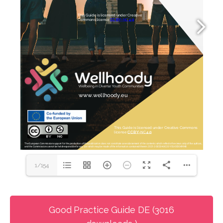
1/154
Good Practice Guide DE (3016