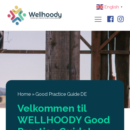
English
▼
Home
»
Good Practice Guide DE
Velkommen til
WELLHOODY Good